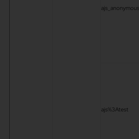
ajs_anonymous
ajs%3Atest