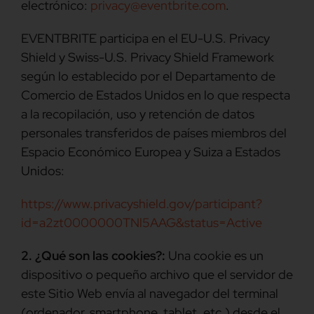
electrónico:
privacy@eventbrite.com
.
EVENTBRITE participa en el EU-U.S. Privacy
Shield y Swiss-U.S. Privacy Shield Framework
según lo establecido por el Departamento de
Comercio de Estados Unidos en lo que respecta
a la recopilación, uso y retención de datos
personales transferidos de países miembros del
Espacio Económico Europea y Suiza a Estados
Unidos:
https://www.privacyshield.gov/participant?
id=a2zt0000000TNl5AAG&status=Active
2. ¿Qué son las cookies?:
Una cookie es un
dispositivo o pequeño archivo que el servidor de
este Sitio Web envía al navegador del terminal
(ordenador, smartphone, tablet, etc.) desde el