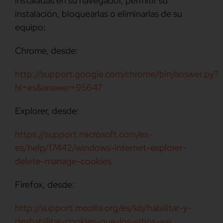
instaladas en su navegador, permitir su
instalación, bloquearlas o eliminarlas de su
equipo:
Chrome, desde:
http://support.google.com/chrome/bin/answer.py?
hl=es&answer=95647
Explorer, desde:
https://support.microsoft.com/es-
es/help/17442/windows-internet-explorer-
delete-manage-cookies
Firefox, desde:
http://support.mozilla.org/es/kb/habilitar-y-
deshabilitar-cookies-que-los-sitios-we