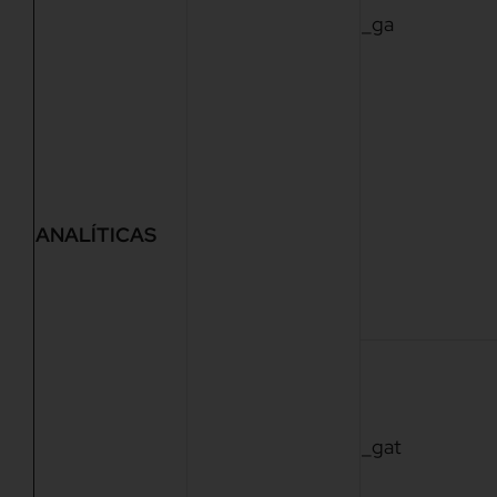
_ga
ANALÍTICAS
_gat