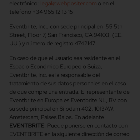
electrónico:
legal@webpositer.com
o en el
teléfono +34 965 12 13 15
Eventbrite, Inc., con sede principal en 155 5th
Street, Floor 7, San Francisco, CA 94103, (EE.
UU.) y número de registro 4742147
En caso de que el usuario sea residente en el
Espacio Económico Europeo o Suiza,
Eventbrite, Inc. es la responsable del
tratamiento de sus datos personales en el caso
de que compre una entrada. El representante de
Eventbrite en Europa es Eventbrite NL, BV con
su sede principal en Silodam 402, 1013AW,
Amsterdam, Países Bajos. En adelante
EVENTBRITE
. Puede ponerse en contacto con
EVENTBRITE en la siguiente dirección de correo