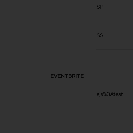
SP
SS
EVENTBRITE
ajs%3Atest