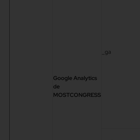
_ga
Google Analytics
de
MOSTCONGRESS