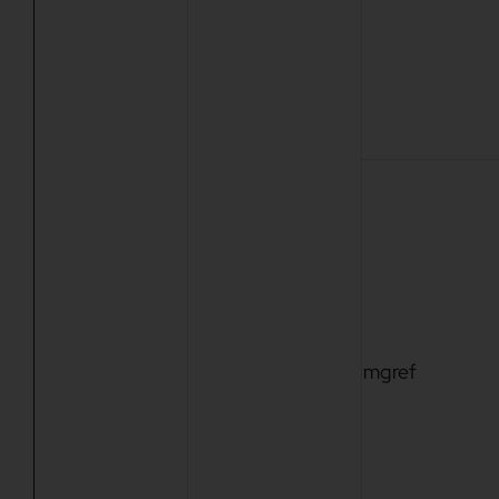
mgref