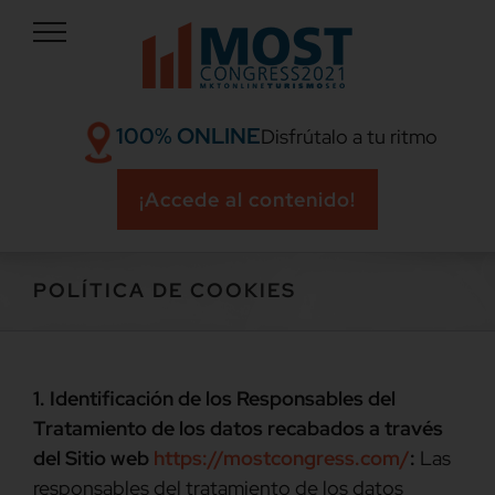
Skip
to
content
100% ONLINE
Disfrútalo a tu ritmo
¡Accede al contenido!
POLÍTICA DE COOKIES
1. Identificación de los Responsables del
Tratamiento de los datos recabados a través
del Sitio web
https://mostcongress.com/
:
Las
responsables del tratamiento de los datos