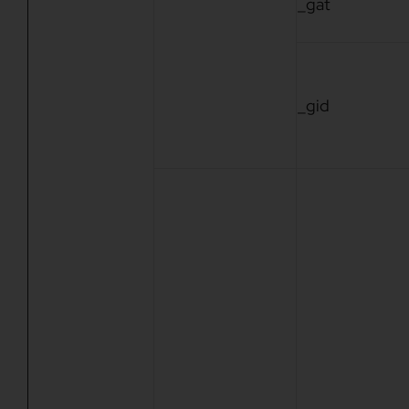
_gat
_gid