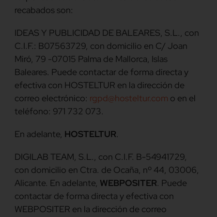
recabados son:
IDEAS Y PUBLICIDAD DE BALEARES, S.L., con
C.I.F.: B07563729, con domicilio en C/ Joan
Miró, 79 -07015 Palma de Mallorca, Islas
Baleares. Puede contactar de forma directa y
efectiva con HOSTELTUR en la dirección de
correo electrónico:
rgpd@hosteltur.com
o en el
teléfono: 971 732 073.
En adelante,
HOSTELTUR
.
DIGILAB TEAM, S.L., con C.I.F. B-54941729,
con domicilio en Ctra. de Ocaña, nº 44, 03006,
Alicante. En adelante,
WEBPOSITER
. Puede
contactar de forma directa y efectiva con
WEBPOSITER en la dirección de correo